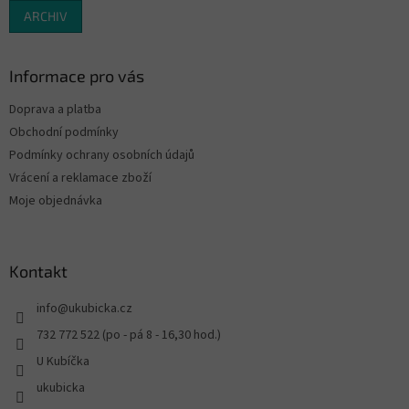
ARCHIV
Informace pro vás
Doprava a platba
Obchodní podmínky
Podmínky ochrany osobních údajů
Vrácení a reklamace zboží
Moje objednávka
Kontakt
info
@
ukubicka.cz
732 772 522 (po - pá 8 - 16,30 hod.)
U Kubíčka
ukubicka