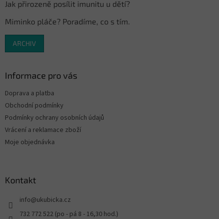
Jak přirozeně posílit imunitu u dětí?
Miminko pláče? Poradíme, co s tím.
ARCHIV
Informace pro vás
Doprava a platba
Obchodní podmínky
Podmínky ochrany osobních údajů
Vrácení a reklamace zboží
Moje objednávka
Kontakt
info
@
ukubicka.cz
732 772 522 (po - pá 8 - 16,30 hod.)